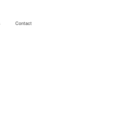
s
Contact