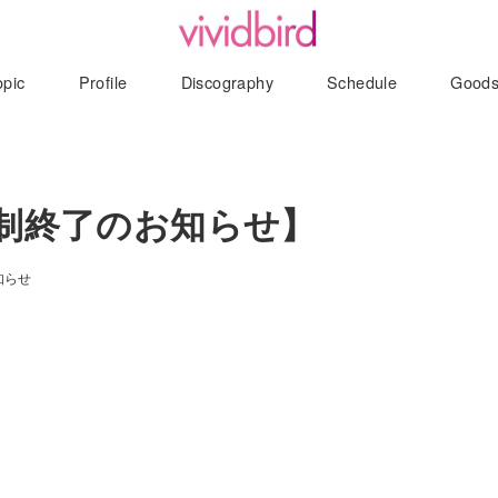
opic
Profile
Discography
Schedule
Good
 現体制終了のお知らせ】
知らせ