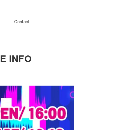
s
Contact
E INFO